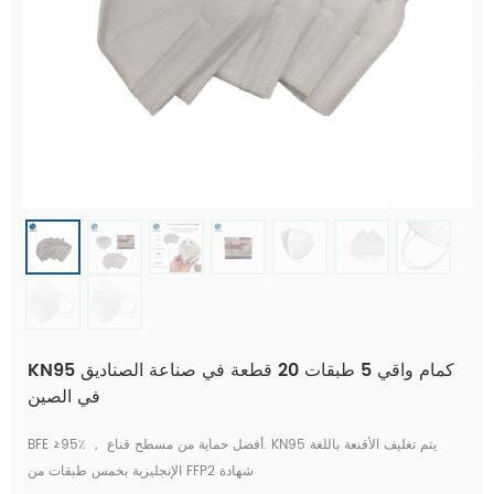
KN95 كمام واقي 5 طبقات 20 قطعة في صناعة الصناديق
في الصين
BFE ≥95٪ ， أفضل حماية من مسطح قناع. KN95 يتم تغليف الأقنعة باللغة
الإنجليزية بخمس طبقات من FFP2 شهادة