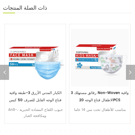
ذات الصلة
المنتجات
الصحة آمنة واقية 3 رقائق خاصة تصفية
3 رقائق مستهلك Non-Woven واقية
المواد الاطفال قناع
الاطفال قناع الوجه 20PCS
الفتيان والفتيات العالمي ، ومكافحة
مناسب للأطفال تحت سن 14 عاما
الغبار ، تنفس.