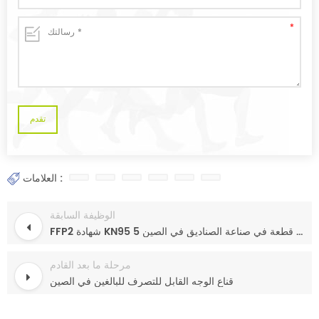
العلامات :
الوظيفة السابقة
FFP2 شهادة KN95 5 قناع طبقة 20 قطعة في صناعة الصناديق في الصين
مرحلة ما بعد القادم
قناع الوجه القابل للتصرف للبالغين في الصين