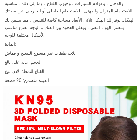
والدخان ، وعوادم السيارات ، وحبوب اللقاح ، وما إلى ذلك ، مناسبة
للاستخدام المنزلي والمهني ، للاستخدام الداخلي أو الخارجي. عن صحتك
الهيكل: يوفر لك الهيكل ثلاثي الأبعاد مساحة كافية للتنفس ، مما يسمح لك
بتنفس الهواء النقي ، ويقلل الفجوة بين القناع و الوجه.القناع مناسب
لأشكال مختلفة للوجه.
المادة:
ثلاث طبقات غير منسوج النسيج و قماش
الحجم: بدلة على بالغ
القناع النمط: الأذن نوع
العبوة متضمن: 20 قطعة