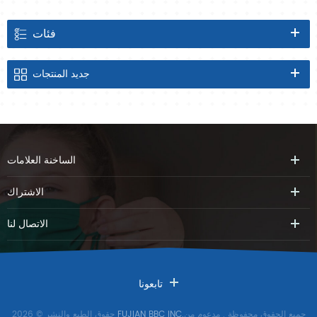
فئات
جديد
المنتجات
الساخنة
العلامات
الاشتراك
الاتصال
لنا
تابعونا
جميع الحقوق محفوظة
. مدعوم من
FUJIAN BBC INC.
حقوق الطبع والنشر © 2026