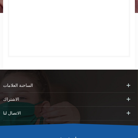
الساخنة
العلامات
الاشتراك
الاتصال
لنا