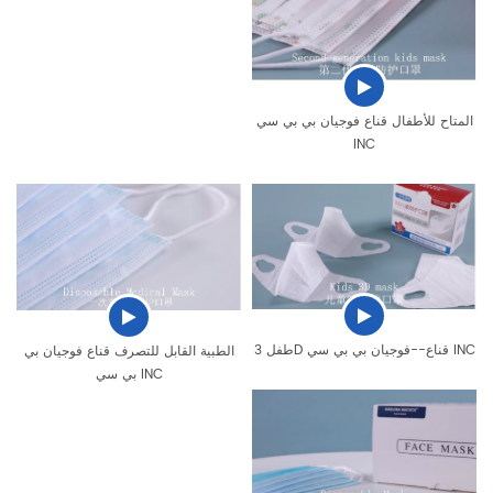
المتاح للأطفال قناع فوجيان بي بي سي
INC
طفل 3D قناع--فوجيان بي بي سي INC
الطبية القابل للتصرف قناع فوجيان بي
بي سي INC