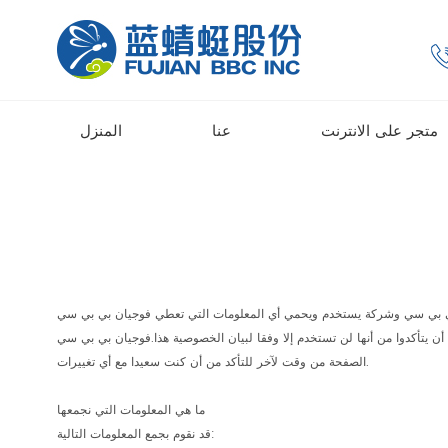
متجر على الانترنت
عنا
المنزل
 التي تعطي فوجيان بي بي سي INC عند استخدام هذا الموقع. فوجيان بي بي سي INC هي ملتزمة بضمان حماية خصوصيتك. ينبغي لنا أن نطلب منك تقديم
بيان الخصوصية هذا.فوجيان بي بي سي INC قد تتغير هذه السياسة من وقت لآخر عن طريق تحديث هذه الصفحة. يجب عليك مراجعة هذه
الصفحة من وقت لآخر للتأكد من أن كنت سعيدا مع أي تغييرات.
ما هي المعلومات التي نجمعها
قد نقوم بجمع المعلومات التالية: