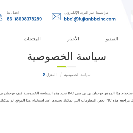
مراسلتنا عبر البريد الإلكتروني
اتصل بنا
86-18698378289
bbc1@fujianbbcinc.com
الفيديو
الأخبار
المنتجات
سياسة الخصوصية
/
سياسة الخصوصية
المنزل
تحدد هذه السياسة الخصوصية كيف فوجيان بي بي سي وشركة يستخدم ويحمي أي المعلومات
بعض المعلومات التي يمكنك تحديدها عند استخدام هذا الموقع, ثم يمكنك أن يتأكدوا من أنها لن تستخدم إلا وفقا ل