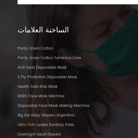
الساخنة
العلامات
Panty Liners Cotton
Panty Liners Cotton Feminine Care
Anti-Dust Disposable Mask
3 Ply Protective Disposable Mask
Health Safe Kids Mask
KN95 Face Mask Machine
Disposable Face Mask Making Machine
Big Ear Baby Diapers Argentina
Ultra Thin Ladies Sanitary Pads
Overnight Adult Diapers