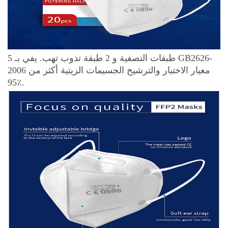
5 طبقات التصفية و 2 طبقة تذوب تهب. يفي بـ GB2626-
2006 معيار الاختبار والترشيح الجسيمات الزيتية أكثر من
95٪.