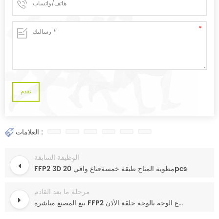
العلامات :
الوظيفة السابقة
FFP2 3D مطوية المتاح طبقة خمسةقناع واقي 20pcs
مرحلة ما بعد القادم
بيع المصنع مباشرة FFP2 قناع الوجه قناع الوجه المتاح 5 قناع الوجه بالوجه حلقة الأذن