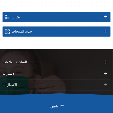
فئات
جديد
المنتجات
الساخنة
العلامات
الاشتراك
الاتصال
لنا
تابعونا