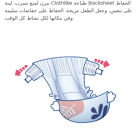
مرن لمنع تسرب.
لينة Clothlike طباعة Backsheet الحفاظ
على تنفس، وجعل الطفل مريحة.
الحفاظ على حفاضات سليمة
وفي مكانها لكل نشاط كل الوقت.