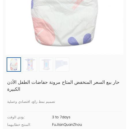
حار بيع السعر المنخفض المتاح مرونة حفاضات الطفل الأذن
الكبيرة
تصميم نمط رائع، اقتصادي وعملية
3 to 7days
يؤدي الوقت:
FuJianQuanZhou
المنتج خطابيهما: