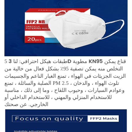
3D مطوية KN95 قناع يمكن
5 طبقات هيكل احترافي: لنا
التخلص منه
يمكن تصفية 95٪ بشكل فعال من خالية من
الزيت الجزيئات في الهواء ، تمنع الغبار الناعم والجسيمات
الصلبة والسائلة ، تمنع PM 2.5 تلوث الهواء ، والدخان ،
وعوادم السيارات ، وحبوب اللقاح ، وما إلى ذلك ، مناسبة
للاستخدام المنزلي والمهني ، للاستخدام الداخلي أو
الخارجي. عن صحتك