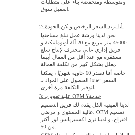
ومتوسطة ومنخفضة بناءً على متطلبات
العميل سوق.
2: أنا تريد السعر الرخيص ولكن الجودة.
نحن لدينا ورشة عمل تبلغ مساحتها
45000 متر مربع مع 20 آلة أوتوماتيكية و
فريق إداري عالي محترف لإنتاج سلع
مستقرة مع عدد أقل من العمال أيهما
يقلل بشكل كبير من تكلفة العمالة.
خاصة أننا نصدر 60 حاوية شهريًا ، يمكننا
الحصول على المواد بـ louer السعر
لتوفير التكلفة مرة أخرى.
3: علبة تقوم بـ OEM خدمة؟
لدينا المهنية الكل يقدم لك فريق التصميم
عالية المستوى و مرضي. OEM تصميم
اقتراح. و لدينا ثري اكسبيريانس لور أكثر
من 50.