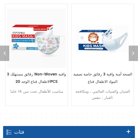
الصحة آمنة واقية 3 رقائق خاصة تصفية
3 رقائق مستهلك Non-Woven واقية
المواد الاطفال قناع
الاطفال قناع الوجه 20PCS
الفتيان والفتيات العالمي ، ومكافحة
مناسب للأطفال تحت سن 14 عاما
الغبار ، تنفس.
فئات