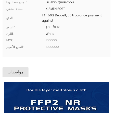
Fu Jian QuanZhou
المنتج خطابيهما:
XIAMEN PORT
ميناء الشحن:
T/T 50% Deposit, 50% balance payment
الدفع:
against
$0.11/0.125
السعر:
White
اللون:
MOQ:
100000
1000000
السلع الأسهم:
مواصفات