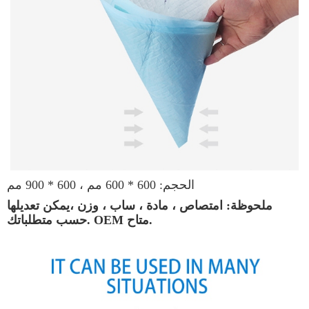
الحجم: 600 * 600 مم ، 600 * 900 مم
ملحوظة: امتصاص ، مادة ، ساب ، وزن ،
يمكن تعديلها
حسب متطلباتك. OEM متاح.