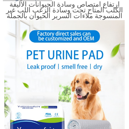
ارتفاع امتصاص وسادة الحيوانات الأليفة
الكلب المتاح تحت وسادة الزغب اللب غير
المنسوجة ملاءات السرير الحيوان بالجملة