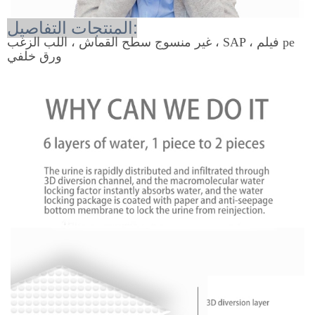
المنتجات التفاصيل:
غير منسوج سطح القماش ، اللب الزغب ، SAP ، فيلم pe
ورق خلفي