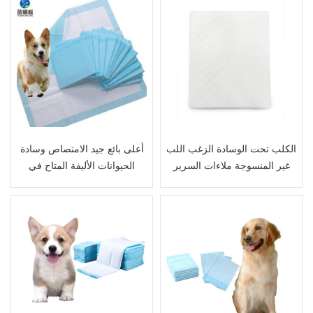
الكلب تحت الوسادة الزغب اللب
أعلى بائع جيد الامتصاص وسادة
غير المنسوجة ملاءات السرير
الحيوانات الأليفة المتاح في
الحيوانية
منصات جرو الحيوانات الأليفة
السائبة مع البولي ايثيلين