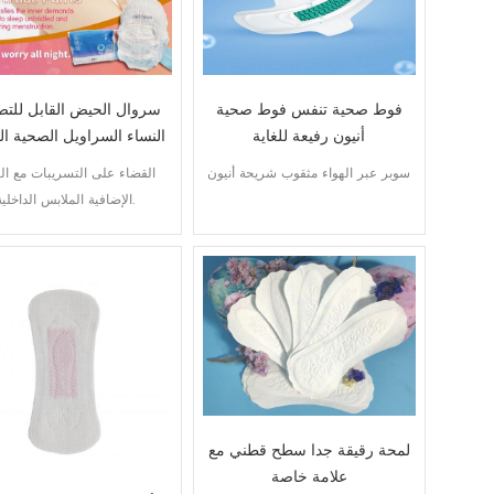
فوط صحية تنفس فوط صحية
سروال الحيض القابل للت
أنيون رفيعة للغاية
النساء السراويل الصحية ال
سوبر عبر الهواء مثقوب شريحة أنيون
القضاء على التسريبات مع ال
الإضافية الملابس الداخلية.
لمحة رقيقة جدا سطح قطني مع
علامة خاصة