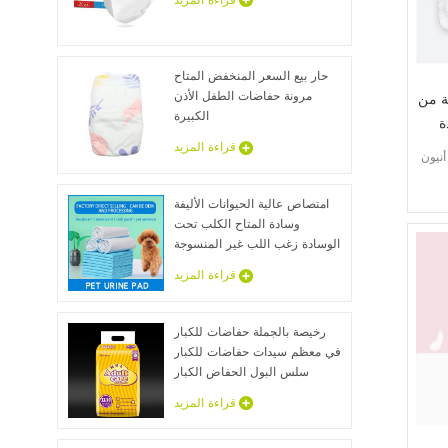
قراءة المزيد
حار بيع السعر المنخفض المتاح
مرونة حفاضات الطفل الأذن
ة من
الكبيرة
ة
قراءة المزيد
نيون
امتصاص عالية الحيوانات الأليفة
وسادة المتاح الكلب تحت
الوسادة زغب اللب غير المنسوجة
الحيوان ملاءات السرير الجملة
قراءة المزيد
رخيصة بالجملة حفاضات للكبار
في معظم سيدات حفاضات للكبار
سلس البول الحفاض الكبار
عينات مجانية
قراءة المزيد