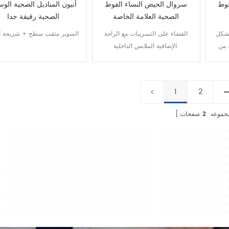
فوط
سروال الحيض النساء الفوط
أنيون المناديل الصحية الوس
الصحية العلامة الخاصة
الصحية رقيقة جدا
بشكل
القضاء على التسريبات مع الراحة
السوبر مثقب سطح + شريحة أن
 من
الإضافية الملابس الداخلية.
ناء
الحيض
تصاق
1
2
جموعه
2
صفحات