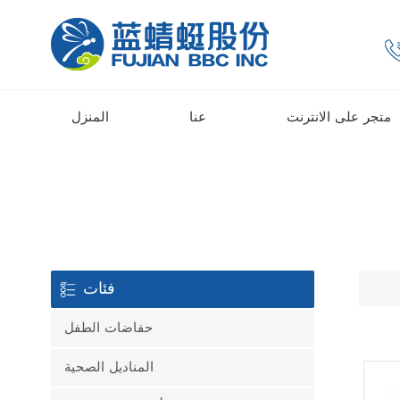
متجر على الانترنت
عنا
المنزل
فئات
حفاضات الطفل
المناديل الصحية