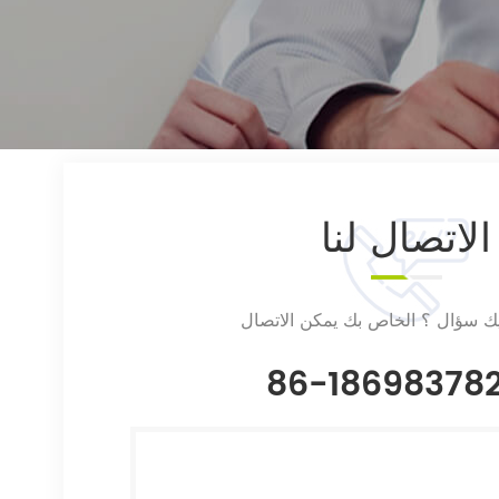
الاتصال
لنا
يك سؤال ؟ الخاص بك يمكن الاتصال
86-18698378