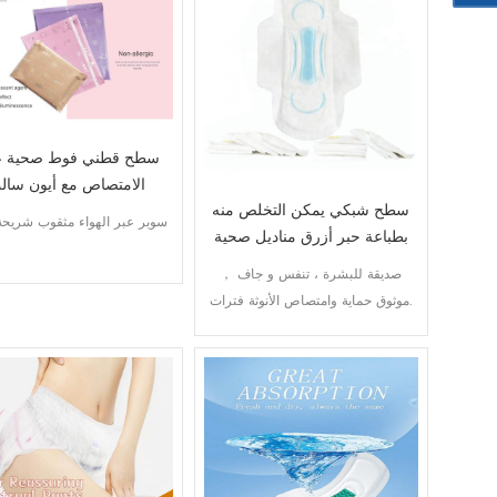
سطح قطني فوط صحية عا
الامتصاص مع أيون سال
سطح شبكي يمكن التخلص منه
سوبر عبر الهواء مثقوب شريحة 
بطباعة حبر أزرق مناديل صحية
رفيعة للغاية
صديقة للبشرة ، تنفس و جاف ，
موثوق حماية وامتصاص الأنوثة فترات.