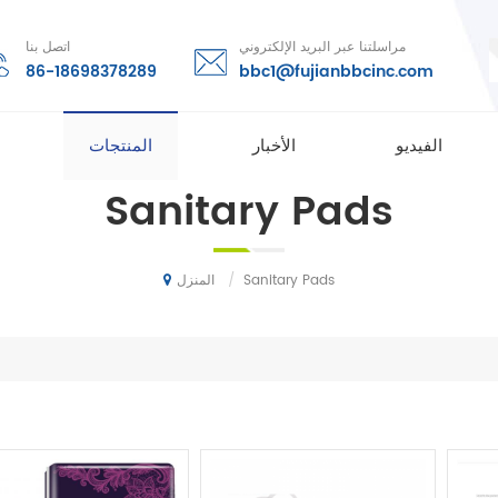
مراسلتنا عبر البريد الإلكتروني
اتصل بنا
86-18698378289
bbc1@fujianbbcinc.com
الفيديو
الأخبار
المنتجات
Sanitary Pads
/
Sanitary Pads
المنزل