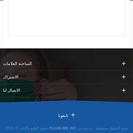
الساخنة
العلامات
الاشتراك
الاتصال
لنا
تابعونا
جميع الحقوق محفوظة
. مدعوم من
FUJIAN BBC INC.
حقوق الطبع والنشر © 2026