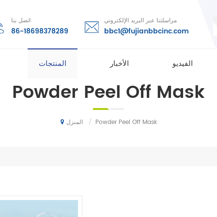
مراسلتنا عبر البريد الإلكتروني
اتصل بنا
86-18698378289
bbc1@fujianbbcinc.com
الفيديو
الأخبار
المنتجات
Powder Peel Off Mask
/
Powder Peel Off Mask
المنزل