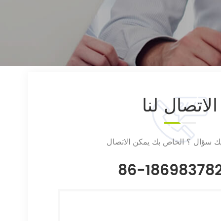
الاتصال
لنا
يك سؤال ؟ الخاص بك يمكن الاتصال
86-18698378