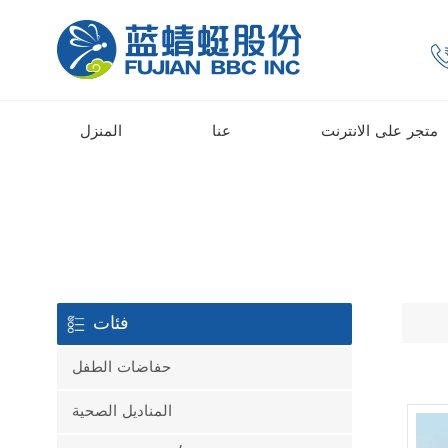
متجر على الانترنت
عنا
المنزل
فئات
حفاضات الطفل
المناديل الصحية