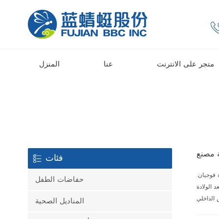
متجر على الانترنت
عنا
المنزل
 مصنع
فئات
فوجيان.
حفاضات الطفل
د الولادة
المناديل الصحية