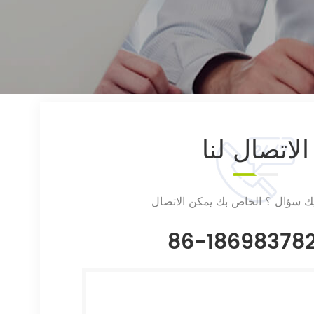
الاتصال
لنا
يك سؤال ؟ الخاص بك يمكن الاتصال
86-18698378