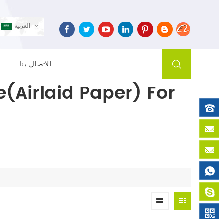
العربية
الاتصال بنا
(Airlaid Paper) For