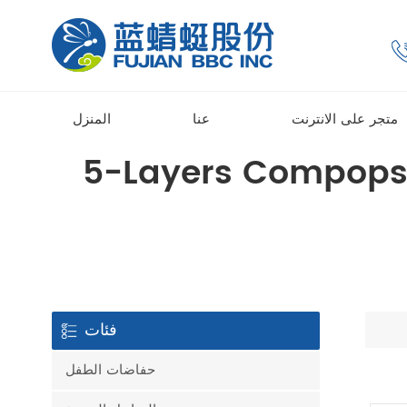
متجر على الانترنت
عنا
المنزل
5-Layers Compopsit
فئات
حفاضات الطفل