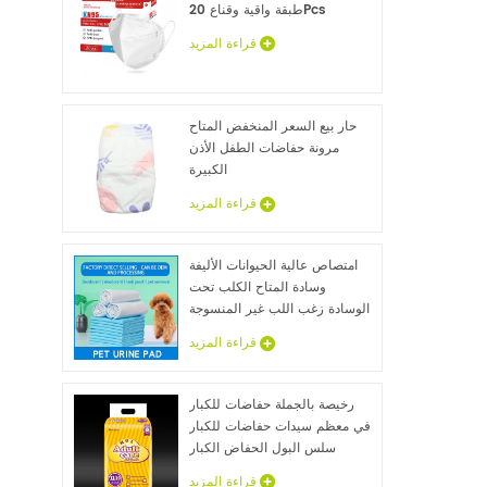
طبقة واقية وقناع 20Pcs
قراءة المزيد
حار بيع السعر المنخفض المتاح
مرونة حفاضات الطفل الأذن
الكبيرة
قراءة المزيد
امتصاص عالية الحيوانات الأليفة
وسادة المتاح الكلب تحت
الوسادة زغب اللب غير المنسوجة
الحيوان ملاءات السرير الجملة
قراءة المزيد
رخيصة بالجملة حفاضات للكبار
في معظم سيدات حفاضات للكبار
سلس البول الحفاض الكبار
عينات مجانية
قراءة المزيد