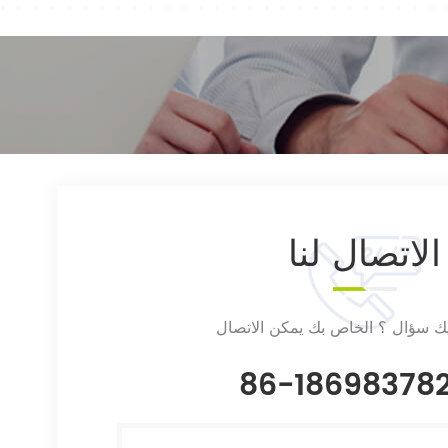
الاتصال
لنا
يك سؤال ؟ الخاص بك يمكن الاتصال
86-18698378