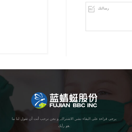
يرجى قراءة على البقاء نشر, الاشتراك, و نحن نرحب أنت أن تقول لنا ما
هو رأيك.