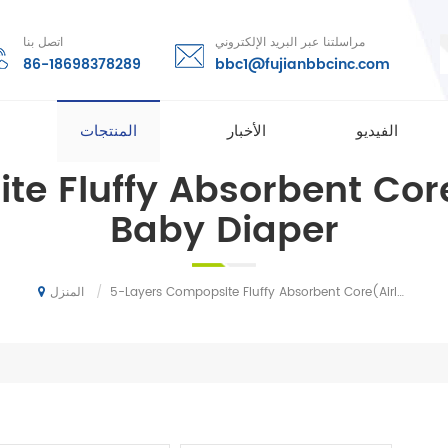
مراسلتنا عبر البريد الإلكتروني
اتصل بنا
86-18698378289
bbc1@fujianbbcinc.com
الفيديو
الأخبار
المنتجات
e Fluffy Absorbent Core
Baby Diaper
/
5-Layers Compopsite Fluffy Absorbent Core(Airlaid Paper) For Baby Diaper
المنزل