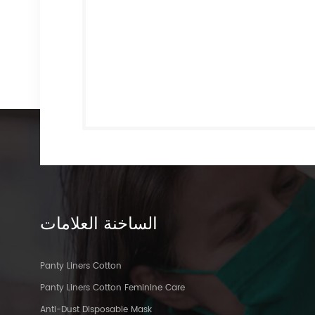
الساخنة
العلامات
Panty Liners Cotton
Panty Liners Cotton Feminine Care
Anti-Dust Disposable Mask